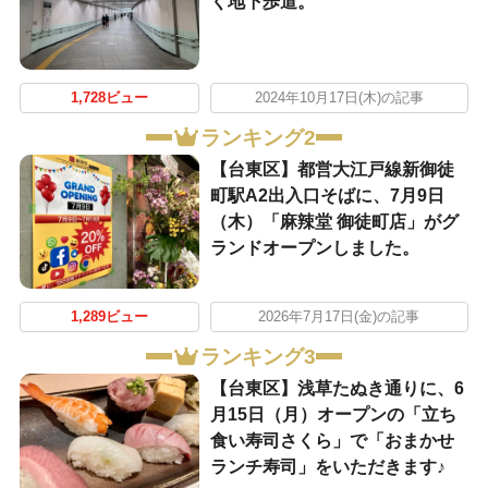
く地下歩道。
1,728ビュー
2024年10月17日(木)の記事
ランキング2
【台東区】都営大江戸線新御徒
町駅A2出入口そばに、7月9日
（木）「麻辣堂 御徒町店」がグ
ランドオープンしました。
1,289ビュー
2026年7月17日(金)の記事
ランキング3
【台東区】浅草たぬき通りに、6
月15日（月）オープンの「立ち
食い寿司さくら」で「おまかせ
ランチ寿司」をいただきます♪