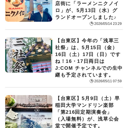
店街に「ラーメンニクノイ
ロ」が、5月13日（水）グ
ランドオープンしました♪
2026/05/14 23:29
【台東区】今年の「浅草三
社祭」は、5月15日（金）
16日（土）17日（日）です
ね！16・17日両日は
J:COM チャンネルでの生中
継も予定されています。
2026/05/11 07:59
【台東区】5月9日（土）早
稲田大学マンドリン楽部
「第216回定期演奏会」
（入場無料）が、浅草公会
堂で開催予定です。