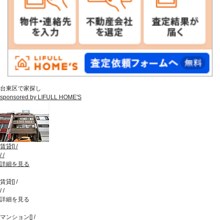
台東区で家探し
sponsored by LIFULL HOME'S
賃貸
[
]
/
/
/
詳細を見る
賃貸
[
]
/
/
/
詳細を見る
マンション
[
]
/