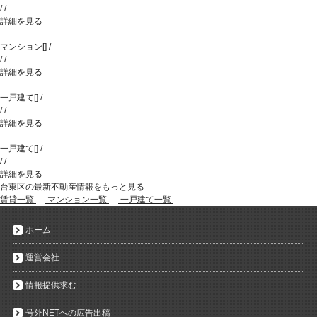
/
/
詳細を見る
マンション
[
]
/
/
/
詳細を見る
一戸建て
[
]
/
/
/
詳細を見る
一戸建て
[
]
/
/
/
詳細を見る
台東区の最新不動産情報をもっと見る
賃貸一覧
マンション一覧
一戸建て一覧
ホーム
運営会社
情報提供求む
号外NETへの広告出稿