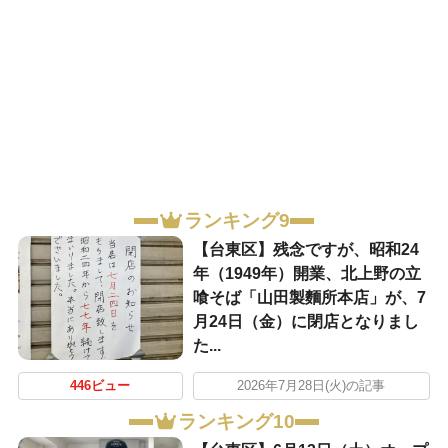
ランキング9
【台東区】残念ですが、昭和24
年（1949年）開業、北上野の立
喰そば「山田製麵所本店」が、7
月24日（金）に閉店となりまし
た...
446ビュー
2026年7月28日(火)の記事
ランキング10