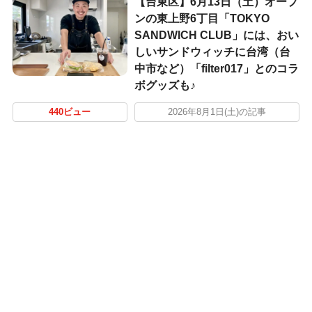
【台東区】6月13日（土）オープ
ンの東上野6丁目「TOKYO
SANDWICH CLUB」には、おい
しいサンドウィッチに台湾（台
中市など）「filter017」とのコラ
ボグッズも♪
440ビュー
2026年8月1日(土)の記事