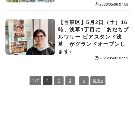
2026/05/06 07:59
【台東区】5月2日（土）16
時、浅草1丁目に「あだちブ
ルワリー ビアスタンド浅
草」がグランドオープンし
ます♪
2026/05/02 07:59
1 / 7
1
2
3
...
»
最後 »