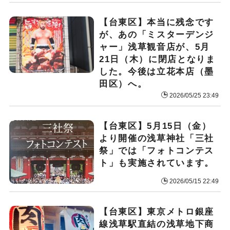
【台東区】本当に残念です
が、あの「ミスターデンジ
ャー」浅草観音店が、5月
21日（木）に閉店となりま
した。今後は立花本店（墨
田区）へ。
2026/05/25 23:49
【台東区】5月15日（金）
より開催の浅草神社「三社
祭」では「フォトコンテス
ト」も実施されています。
2026/05/15 22:49
【台東区】東京メトロ銀座
線浅草駅直結の浅草地下商