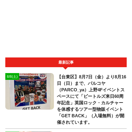
最新記事
【台東区】8月7日（金）より8月16
8/8(土)
日（日）まで、パルコヤ
（PARCO_ya）上野4Fイベントス
ペースにて「ビートルズ来日60周
年記念」英国ロック・カルチャー
を体感するツアー型物販イベント
「GET BACK」（入場無料）が開
催されています。