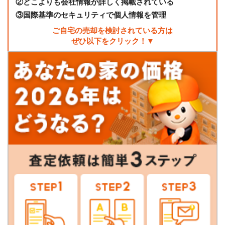
②
どこよりも会社情報が詳しく掲載されている
③
国際基準のセキュリティで個人情報を管理
ご自宅の売却を検討されている方は
ぜひ以下をクリック！▼