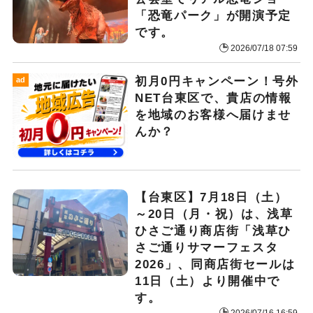
「恐竜パーク」が開演予定
です。
2026/07/18 07:59
初月0円キャンペーン！号外
ad
NET台東区で、貴店の情報
を地域のお客様へ届けませ
んか？
【台東区】7月18日（土）
～20日（月・祝）は、浅草
ひさご通り商店街「浅草ひ
さご通りサマーフェスタ
2026」、同商店街セールは
11日（土）より開催中で
す。
2026/07/16 16:59