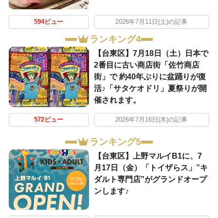
594ビュー
2026年7月11日(土)の記事
ランキング4
【台東区】7月18日（土）日本で
2番目に古い商店街「佐竹商店
街」で 約40年ぶりに盆踊りが復
活♪「サタケオドリ」夏祭りが開
催されます。
572ビュー
2026年7月16日(木)の記事
ランキング5
【台東区】上野マルイB1に、7
月17日（金）「トイザらス」”キ
ダルト専門店”がグランドオープ
ンします♪