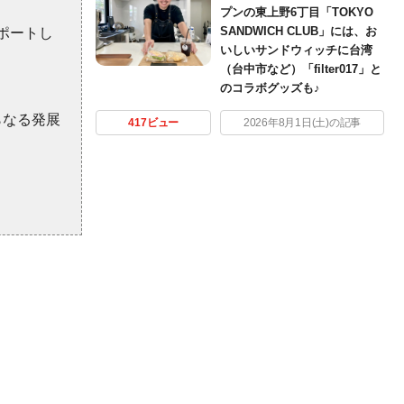
プンの東上野6丁目「TOKYO
SANDWICH CLUB」には、お
ポートし
いしいサンドウィッチに台湾
（台中市など）「filter017」と
のコラボグッズも♪
らなる発展
417ビュー
2026年8月1日(土)の記事