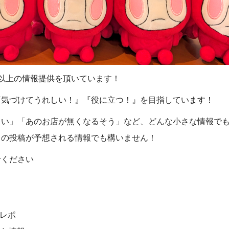
0件以上の情報提供を頂いています！
『気づけてうれしい！』『役に立つ！』を目指しています！
しい」「あのお店が無くなるそう」など、どんな小さな情報で
らの投稿が予想される情報でも構いません！
せください
レポ