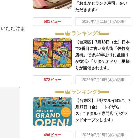
「おまかせランチ寿司」をい
ただきます♪
581ビュー
2026年7月11日(土)の記事
解いただけま
ランキング4
【台東区】7月18日（土）日本
で2番目に古い商店街「佐竹商
店街」で 約40年ぶりに盆踊り
が復活♪「サタケオドリ」夏祭
りが開催されます。
572ビュー
2026年7月16日(木)の記事
ランキング5
【台東区】上野マルイB1に、7
月17日（金）「トイザら
ス」”キダルト専門店”がグラ
ンドオープンします♪
496ビュー
2026年7月15日(水)の記事