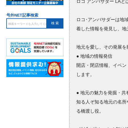
ロコ アンバサダー LAと
号外NET記事検索
ロコ･アンバサダーは地
着した情報を発見し、地
地元を愛し、その発展を
● 地域の情報発信
開店・閉店情報、イベン
します。
● 地元の魅力を発掘・共
知る人ぞ知る地元の名所
る橋渡し役。