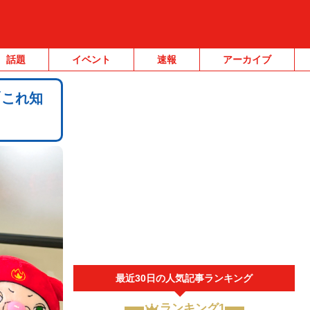
話題
イベント
速報
アーカイブ
「これ知
最近30日の人気記事ランキング
ランキング1