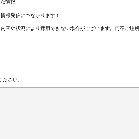
した情報
つ情報発信につながります！
、内容や状況により採用できない場合がございます。何卒ご理
。
ください。