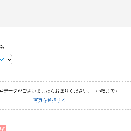
ね。
）
やデータがございましたらお送りください。
（5枚まで）
写真を選択する
必須