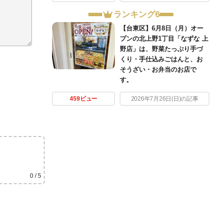
ランキング6
【台東区】6月8日（月）オー
プンの北上野1丁目「なずな 上
野店」は、野菜たっぷり手づ
くり・手仕込みごはんと、お
そうざい・お弁当のお店で
す。
459ビュー
2026年7月26日(日)の記事
0
/ 5