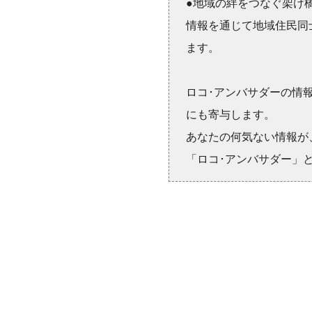
●地域の絆をつなぐ架け
情報を通じて地域住民同
ます。
ロコ･アンバサダーの情
にも寄与します。
あなたの何気ない情報が
「ロコ･アンバサダー」