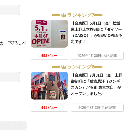
ランキング7
【台東区】5月1日（金）松坂
屋上野店本館6階に「ダイソー
（DAISO）」がNEW OPEN予
定です！
は、下記にペ
453ビュー
2026年4月30日(木)の記事
ランキング8
【台東区】7月31日（金）上野
御徒町に「成吉思汗（ジンギ
スカン）だるま 東京本店」が
オープンしました♪
441ビュー
2026年8月3日(月)の記事