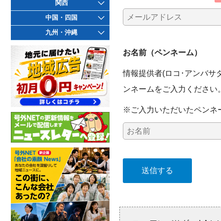
関西
中国・四国
九州・沖縄
お名前（ペンネーム）
情報提供者(ロコ･アンバ
ンネームをご入力ください
※ご入力いただいたペンネ