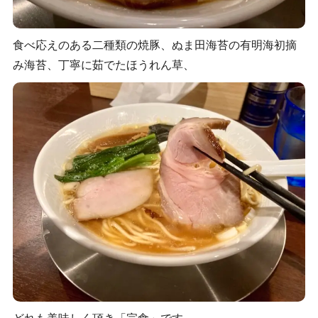
食べ応えのある二種類の焼豚、ぬま田海苔の有明海初摘
み海苔、丁寧に茹でたほうれん草、