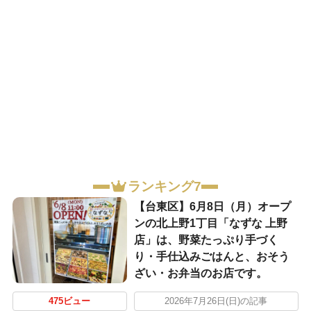
ランキング7
【台東区】6月8日（月）オープ
ンの北上野1丁目「なずな 上野
店」は、野菜たっぷり手づく
り・手仕込みごはんと、おそう
ざい・お弁当のお店です。
475ビュー
2026年7月26日(日)の記事