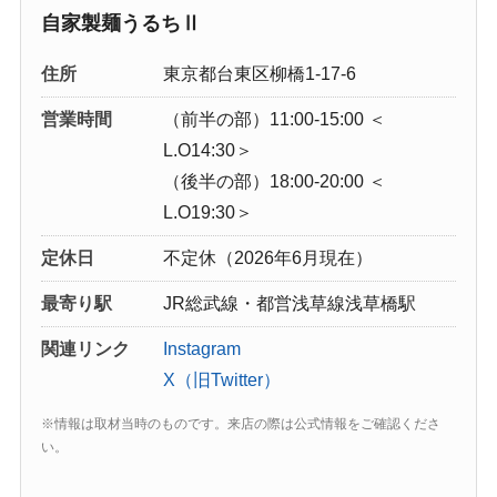
自家製麺うるちⅡ
住所
東京都台東区柳橋1-17-6
営業時間
（前半の部）11:00-15:00 ＜
L.O14:30＞
（後半の部）18:00-20:00 ＜
L.O19:30＞
定休日
不定休（2026年6月現在）
最寄り駅
JR総武線・都営浅草線浅草橋駅
関連リンク
Instagram
X（旧Twitter）
※情報は取材当時のものです。来店の際は公式情報をご確認くださ
い。