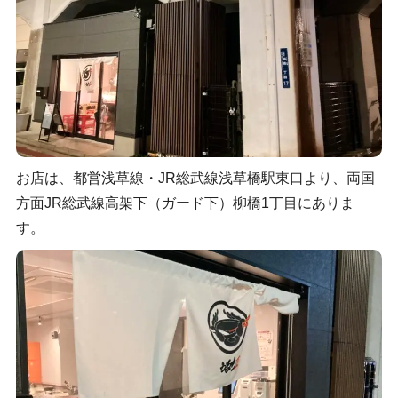
お店は、都営浅草線・JR総武線浅草橋駅東口より、両国
方面JR総武線高架下（ガード下）柳橋1丁目にありま
す。