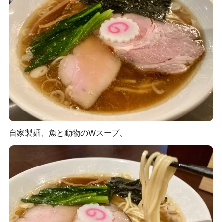
自家製麺、魚と動物のWスープ、