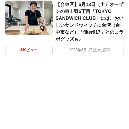
【台東区】6月13日（土）オープ
ンの東上野6丁目「TOKYO
SANDWICH CLUB」には、おい
しいサンドウィッチに台湾（台
中市など）「filter017」とのコラ
ボグッズも♪
440ビュー
2026年8月1日(土)の記事