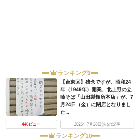
ランキング9
【台東区】残念ですが、昭和24
年（1949年）開業、北上野の立
喰そば「山田製麵所本店」が、7
月24日（金）に閉店となりまし
た...
446ビュー
2026年7月28日(火)の記事
ランキング10