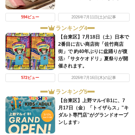
594ビュー
2026年7月11日(土)の記事
ランキング4
【台東区】7月18日（土）日本で
2番目に古い商店街「佐竹商店
街」で 約40年ぶりに盆踊りが復
活♪「サタケオドリ」夏祭りが開
催されます。
572ビュー
2026年7月16日(木)の記事
ランキング5
【台東区】上野マルイB1に、7
月17日（金）「トイザらス」”キ
ダルト専門店”がグランドオープ
ンします♪