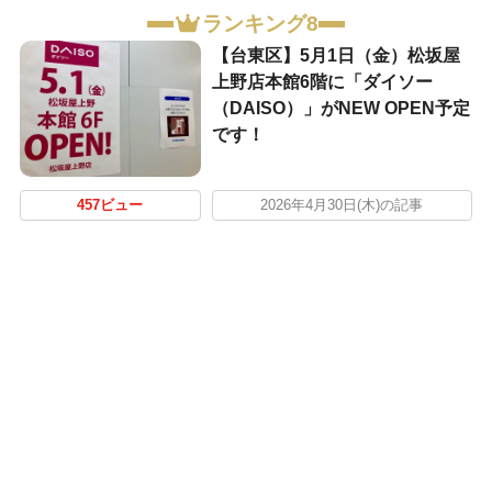
ランキング8
【台東区】5月1日（金）松坂屋
上野店本館6階に「ダイソー
（DAISO）」がNEW OPEN予定
です！
457ビュー
2026年4月30日(木)の記事