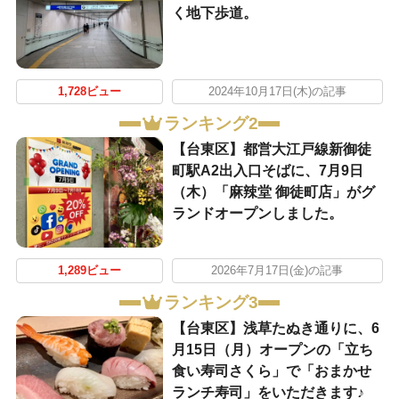
く地下歩道。
1,728ビュー
2024年10月17日(木)の記事
ランキング2
【台東区】都営大江戸線新御徒
町駅A2出入口そばに、7月9日
（木）「麻辣堂 御徒町店」がグ
ランドオープンしました。
1,289ビュー
2026年7月17日(金)の記事
ランキング3
【台東区】浅草たぬき通りに、6
月15日（月）オープンの「立ち
食い寿司さくら」で「おまかせ
ランチ寿司」をいただきます♪