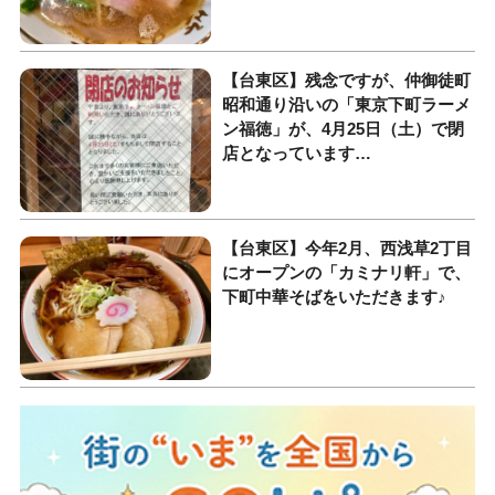
【台東区】残念ですが、仲御徒町
昭和通り沿いの「東京下町ラーメ
ン福徳」が、4月25日（土）で閉
店となっています…
【台東区】今年2月、西浅草2丁目
にオープンの「カミナリ軒」で、
下町中華そばをいただきます♪