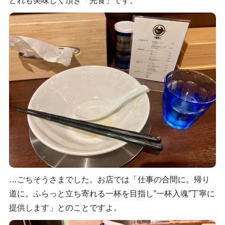
どれも美味しく頂き「完食」です。
…ごちそうさまでした。お店では「仕事の合間に。帰り
道に。ふらっと立ち寄れる一杯を目指し”一杯入魂”丁寧に
提供します」とのことですよ。