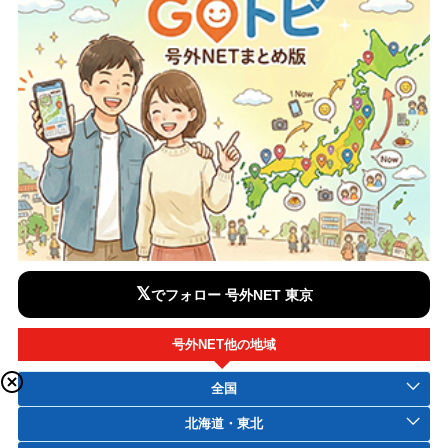
𝕏
でフォロー 号外NET 東京
号外NET他の地域
全国
北海道・東北