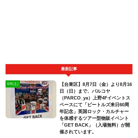
最新記事
【台東区】8月7日（金）より8月16
8/8(土)
日（日）まで、パルコヤ
（PARCO_ya）上野4Fイベントス
ペースにて「ビートルズ来日60周
年記念」英国ロック・カルチャー
を体感するツアー型物販イベント
「GET BACK」（入場無料）が開
催されています。