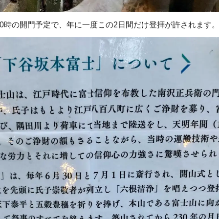
～20時の開門予定で、年に一度この2日間だけ登拝が許されます