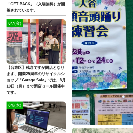
「GET BACK」（入場無料）が開
催されています。
8/7(金)
【台東区】残念ですが閉店となり
ます、開業25周年のリサイクルシ
ョップ「Garage Sale」では、8月
10日（月）まで閉店セール開催中
です。
8/6(木)