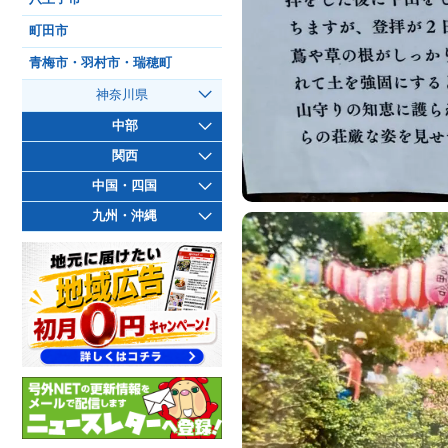
町田市
青梅市・羽村市・瑞穂町
神奈川県
中部
関西
中国・四国
九州・沖縄