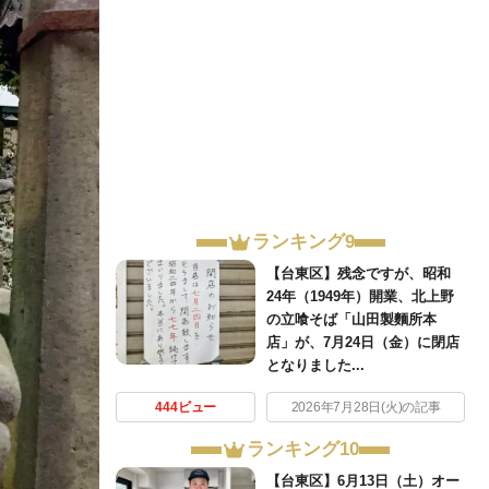
ランキング9
【台東区】残念ですが、昭和
24年（1949年）開業、北上野
の立喰そば「山田製麵所本
店」が、7月24日（金）に閉店
となりました...
444ビュー
2026年7月28日(火)の記事
ランキング10
【台東区】6月13日（土）オー