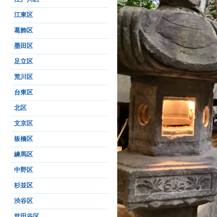
江東区
葛飾区
墨田区
足立区
荒川区
台東区
北区
文京区
板橋区
練馬区
中野区
杉並区
渋谷区
世田谷区