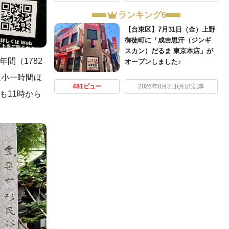
ランキング6
【台東区】7月31日（金）上野
御徒町に「成吉思汗（ジンギ
スカン）だるま 東京本店」が
間（1782
オープンしました♪
は小一時間ほ
481ビュー
2026年8月3日(月)の記事
も11時から