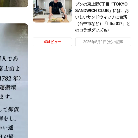
プンの東上野6丁目「TOKYO
SANDWICH CLUB」には、お
。
いしいサンドウィッチに台湾
（台中市など）「filter017」と
のコラボグッズも♪
434ビュー
2026年8月1日(土)の記事