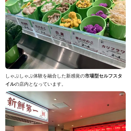
しゃぶしゃぶ体験を融合した新感覚の
市場型セルフスタ
イル
の店内となっています。