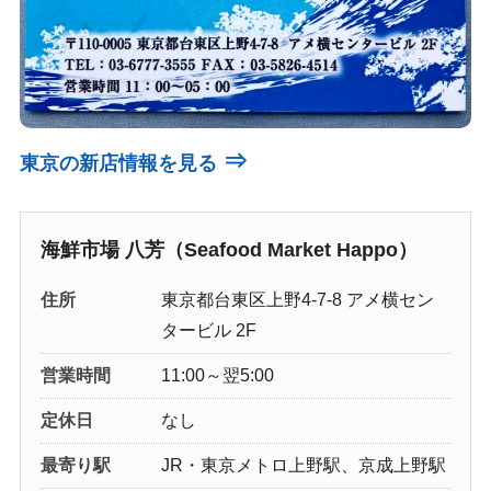
⇒
東京の新店情報を見る
海鮮市場 八芳（Seafood Market Happo）
住所
東京都台東区上野4-7-8 アメ横セン
タービル 2F
営業時間
11:00～翌5:00
定休日
なし
最寄り駅
JR・東京メトロ上野駅、京成上野駅