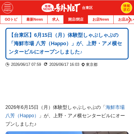
台東区
GOトピ
最新News
求人
開店/閉店
お店News
お店みち
【台東区】6月15日（月）体験型しゃぶしゃぶの
「海鮮市場 八芳（Happo）」が、上野・アメ横セ
ンタービルにオープンしました♪
2026/06/17 07:59
2026/06/17 16:03
東京都
2026年6月15日（月）体験型しゃぶしゃぶの「
海鮮市場
八芳（Happo）
」が、上野・アメ横センタービルにオー
プンしました♪