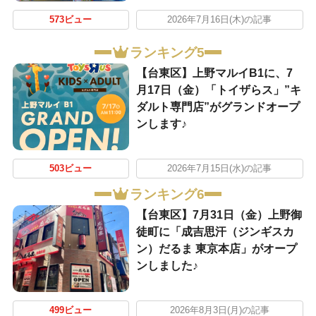
573ビュー
2026年7月16日(木)の記事
ランキング5
【台東区】上野マルイB1に、7
月17日（金）「トイザらス」”キ
ダルト専門店”がグランドオープ
ンします♪
503ビュー
2026年7月15日(水)の記事
ランキング6
【台東区】7月31日（金）上野御
徒町に「成吉思汗（ジンギスカ
ン）だるま 東京本店」がオープ
ンしました♪
499ビュー
2026年8月3日(月)の記事