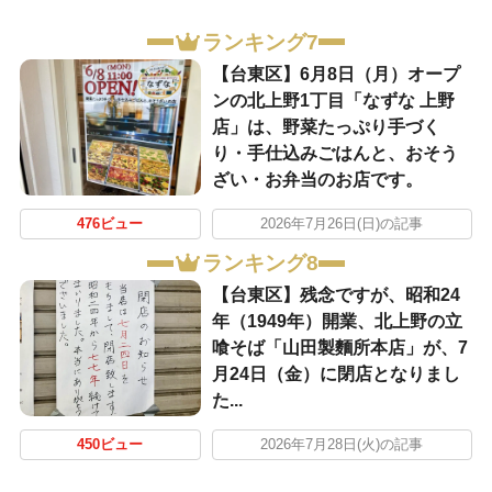
ランキング7
【台東区】6月8日（月）オープ
ンの北上野1丁目「なずな 上野
店」は、野菜たっぷり手づく
り・手仕込みごはんと、おそう
ざい・お弁当のお店です。
476ビュー
2026年7月26日(日)の記事
ランキング8
【台東区】残念ですが、昭和24
年（1949年）開業、北上野の立
喰そば「山田製麵所本店」が、7
月24日（金）に閉店となりまし
た...
450ビュー
2026年7月28日(火)の記事