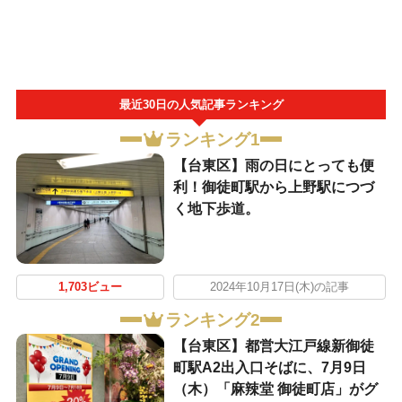
最近30日の人気記事ランキング
ランキング1
【台東区】雨の日にとっても便
利！御徒町駅から上野駅につづ
く地下歩道。
1,703ビュー
2024年10月17日(木)の記事
ランキング2
【台東区】都営大江戸線新御徒
町駅A2出入口そばに、7月9日
（木）「麻辣堂 御徒町店」がグ