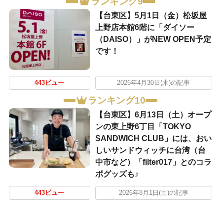
ランキング9
【台東区】5月1日（金）松坂屋
上野店本館6階に「ダイソー
（DAISO）」がNEW OPEN予定
です！
443ビュー
2026年4月30日(木)の記事
ランキング10
【台東区】6月13日（土）オープ
ンの東上野6丁目「TOKYO
SANDWICH CLUB」には、おい
しいサンドウィッチに台湾（台
中市など）「filter017」とのコラ
ボグッズも♪
443ビュー
2026年8月1日(土)の記事