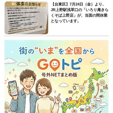
【台東区】7月24日（金）より、
JR上野駅浅草口の「いろり庵きら
くそば上野店」が、当面の間休業
となっています。