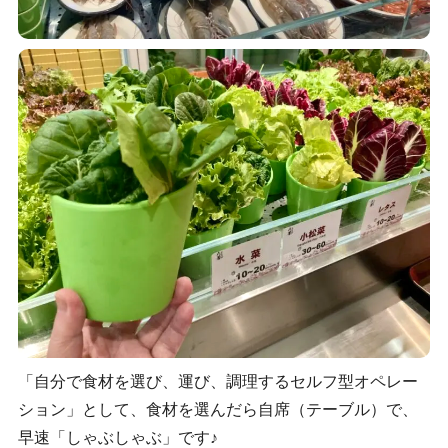
「自分で食材を選び、運び、調理するセルフ型オペレー
ション」として、食材を選んだら自席（テーブル）で、
早速「しゃぶしゃぶ」です♪