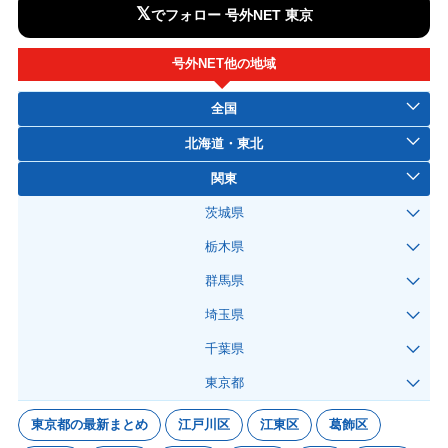
𝕏
でフォロー 号外NET 東京
号外NET他の地域
全国
北海道・東北
関東
茨城県
栃木県
群馬県
埼玉県
千葉県
東京都
東京都の最新まとめ
江戸川区
江東区
葛飾区