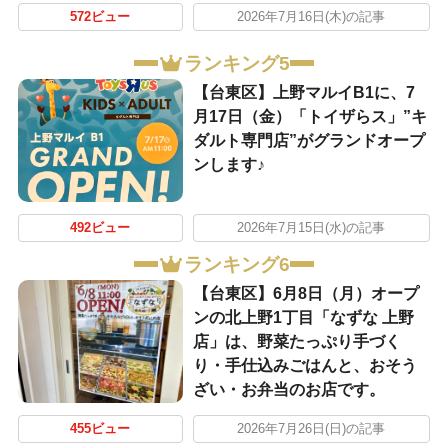
572ビュー
2026年7月16日(木)の記事
ランキング5
【台東区】上野マルイB1に、7
月17日（金）「トイザらス」”キ
ダルト専門店”がグランドオープ
ンします♪
492ビュー
2026年7月15日(水)の記事
ランキング6
【台東区】6月8日（月）オープ
ンの北上野1丁目「なずな 上野
店」は、野菜たっぷり手づく
り・手仕込みごはんと、おそう
ざい・お弁当のお店です。
455ビュー
2026年7月26日(日)の記事