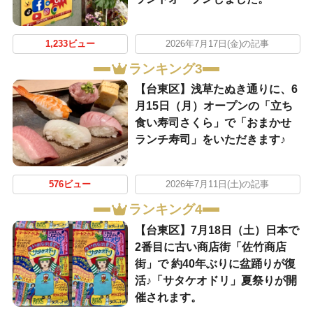
1,233ビュー
2026年7月17日(金)の記事
ランキング3
【台東区】浅草たぬき通りに、6
月15日（月）オープンの「立ち
食い寿司さくら」で「おまかせ
ランチ寿司」をいただきます♪
576ビュー
2026年7月11日(土)の記事
ランキング4
【台東区】7月18日（土）日本で
2番目に古い商店街「佐竹商店
街」で 約40年ぶりに盆踊りが復
活♪「サタケオドリ」夏祭りが開
催されます。