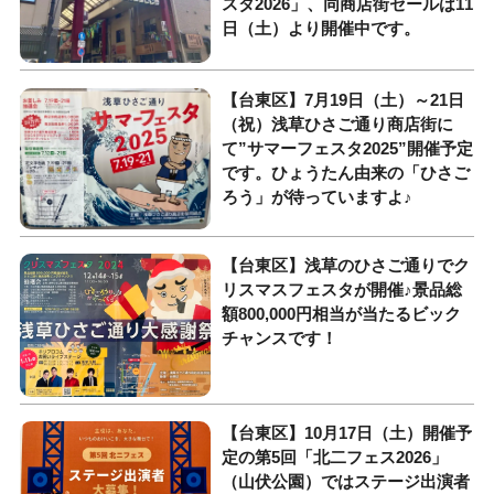
スタ2026」、同商店街セールは11
日（土）より開催中です。
【台東区】7月19日（土）～21日
（祝）浅草ひさご通り商店街に
て”サマーフェスタ2025”開催予定
です。ひょうたん由来の「ひさご
ろう」が待っていますよ♪
【台東区】浅草のひさご通りでク
リスマスフェスタが開催♪景品総
額800,000円相当が当たるビック
チャンスです！
【台東区】10月17日（土）開催予
定の第5回「北二フェス2026」
（山伏公園）ではステージ出演者