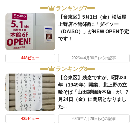
ランキング7
【台東区】5月1日（金）松坂屋
上野店本館6階に「ダイソー
（DAISO）」がNEW OPEN予定
です！
448ビュー
2026年4月30日(木)の記事
ランキング8
【台東区】残念ですが、昭和24
年（1949年）開業、北上野の立
喰そば「山田製麵所本店」が、7
月24日（金）に閉店となりまし
た...
425ビュー
2026年7月28日(火)の記事