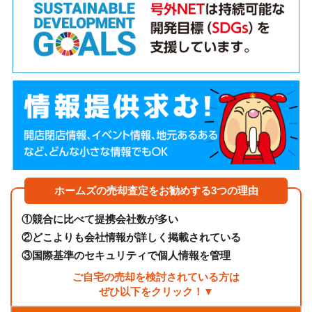
ホームズの売却査定をお勧めする3つの理由
①
競合に比べて提携会社数が多い
②
どこよりも会社情報が詳しく掲載されている
③
国際基準のセキュリティで個人情報を管理
ご自宅の売却を検討されている方は
ぜひ以下をクリック！▼