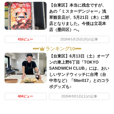
【台東区】本当に残念ですが、
あの「ミスターデンジャー」浅
草観音店が、5月21日（木）に閉
店となりました。今後は立花本
店（墨田区）へ。
416ビュー
2026年5月25日(月)の記事
ランキング10
【台東区】6月13日（土）オープ
ンの東上野6丁目「TOKYO
SANDWICH CLUB」には、おい
しいサンドウィッチに台湾（台
中市など）「filter017」とのコラ
ボグッズも♪
404ビュー
2026年8月1日(土)の記事