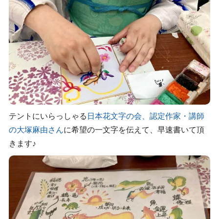
テントにいらっしゃる
日本花文字の会、認定作家・講師
の大塚麻由さん
に希望の一文字を伝えて、早速書いて頂
きます♪