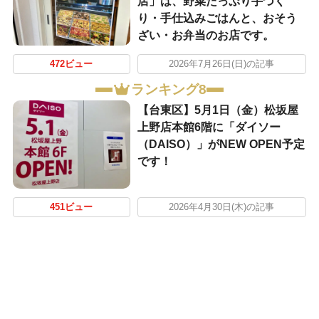
店」は、野菜たっぷり手づく
り・手仕込みごはんと、おそう
ざい・お弁当のお店です。
472ビュー
2026年7月26日(日)の記事
ランキング8
【台東区】5月1日（金）松坂屋
上野店本館6階に「ダイソー
（DAISO）」がNEW OPEN予定
です！
451ビュー
2026年4月30日(木)の記事