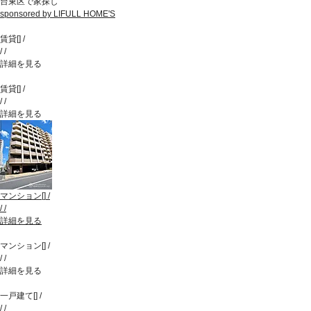
台東区で家探し
sponsored by LIFULL HOME'S
賃貸
[
]
/
/
/
詳細を見る
賃貸
[
]
/
/
/
詳細を見る
マンション
[
]
/
/
/
詳細を見る
マンション
[
]
/
/
/
詳細を見る
一戸建て
[
]
/
/
/