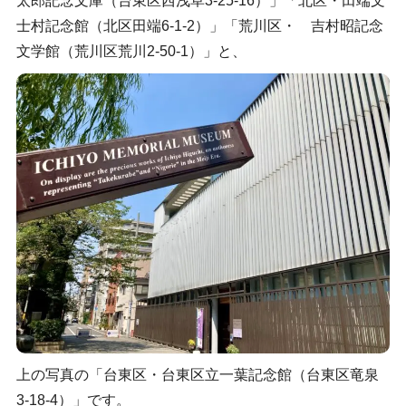
太郎記念文庫（台東区西浅草3-25-16）」「北区・田端文
士村記念館（北区田端6-1-2）」「荒川区・ 吉村昭記念
文学館（荒川区荒川2-50-1）」と、
上の写真の「台東区・台東区立一葉記念館（台東区竜泉
3-18-4）」です。