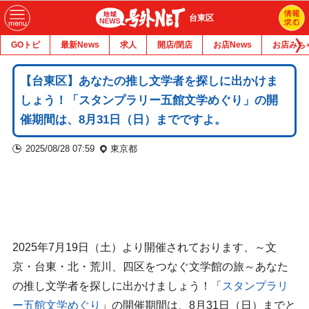
台東区
GOトピ
最新News
求人
開店/閉店
お店News
お店みち
【台東区】あなたの推し文学者を探しに出かけま
しょう！「スタンプラリー五館文学めぐり」の開
催期間は、8月31日（日）までですよ。
2025/08/28 07:59
東京都
2025年7月19日（土）より開催されております、～文
京・台東・北・荒川、四区をつなぐ文学館の旅～あなた
の推し文学者を探しに出かけましょう！「
スタンプラリ
ー五館文学めぐり
」の開催期間は、8月31日（日）までと