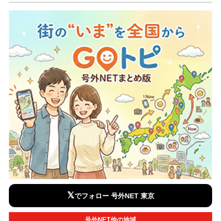
𝕏
でフォロー 号外NET 東京
号外NET他の地域