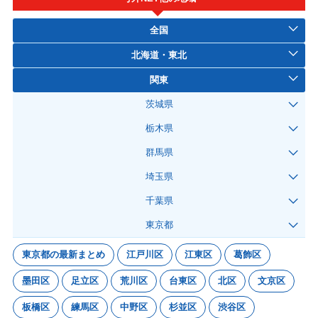
全国
北海道・東北
関東
茨城県
栃木県
群馬県
埼玉県
千葉県
東京都
東京都の最新まとめ
江戸川区
江東区
葛飾区
墨田区
足立区
荒川区
台東区
北区
文京区
板橋区
練馬区
中野区
杉並区
渋谷区