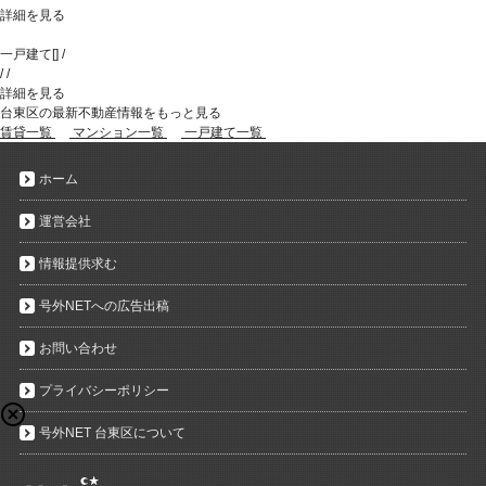
詳細を見る
一戸建て
[
]
/
/
/
詳細を見る
台東区の最新不動産情報をもっと見る
賃貸一覧
マンション一覧
一戸建て一覧
ホーム
運営会社
情報提供求む
号外NETへの広告出稿
お問い合わせ
プライバシーポリシー
号外NET 台東区について