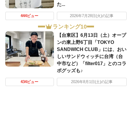
た...
444ビュー
2026年7月28日(火)の記事
ランキング10
【台東区】6月13日（土）オープ
ンの東上野6丁目「TOKYO
SANDWICH CLUB」には、おい
しいサンドウィッチに台湾（台
中市など）「filter017」とのコラ
ボグッズも♪
434ビュー
2026年8月1日(土)の記事