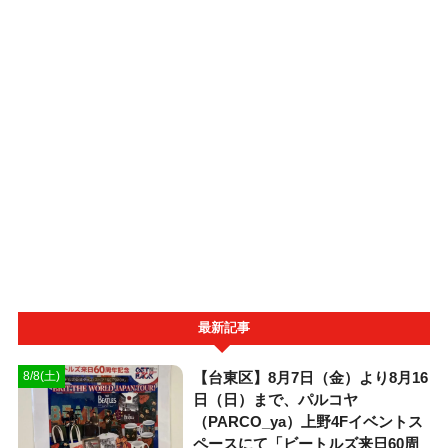
最新記事
【台東区】8月7日（金）より8月16
8/8(土)
日（日）まで、パルコヤ
（PARCO_ya）上野4Fイベントス
ペースにて「ビートルズ来日60周