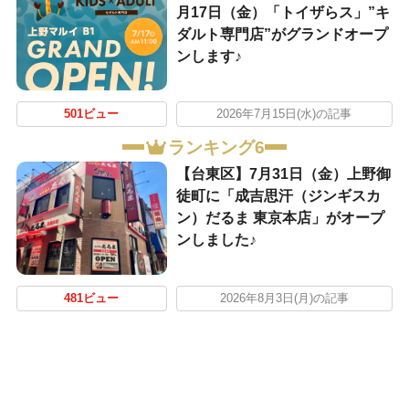
月17日（金）「トイザらス」”キ
ダルト専門店”がグランドオープ
ンします♪
501ビュー
2026年7月15日(水)の記事
ランキング6
【台東区】7月31日（金）上野御
徒町に「成吉思汗（ジンギスカ
ン）だるま 東京本店」がオープ
ンしました♪
481ビュー
2026年8月3日(月)の記事