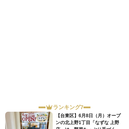
ランキング7
【台東区】6月8日（月）オープ
ンの北上野1丁目「なずな 上野