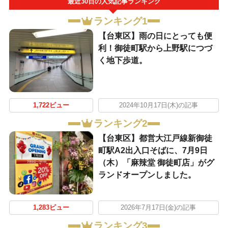
最近30日の人気記事ランキング
ランキング1
【台東区】雨の日にとっても便
利！御徒町駅から上野駅につづ
く地下歩道。
1,722ビュー
2024年10月17日(木)の記事
ランキング2
【台東区】都営大江戸線新御徒
町駅A2出入口そばに、7月9日
（木）「麻辣堂 御徒町店」がグ
ランドオープンしました。
1,283ビュー
2026年7月17日(金)の記事
ランキング3