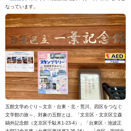
なっています。
五館文学めぐり～文京・台東・北・荒川、四区をつなぐ
文学館の旅～、対象の五館とは、「文京区・文京区立森
鷗外記念館（文京区千駄木1-23-4）」「台東区・池波正