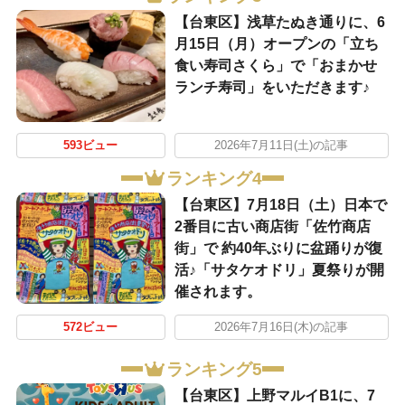
【台東区】浅草たぬき通りに、6
月15日（月）オープンの「立ち
食い寿司さくら」で「おまかせ
ランチ寿司」をいただきます♪
593ビュー
2026年7月11日(土)の記事
ランキング4
【台東区】7月18日（土）日本で
2番目に古い商店街「佐竹商店
街」で 約40年ぶりに盆踊りが復
活♪「サタケオドリ」夏祭りが開
催されます。
572ビュー
2026年7月16日(木)の記事
ランキング5
【台東区】上野マルイB1に、7