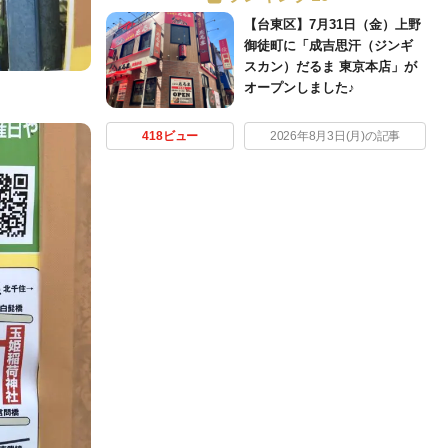
【台東区】7月31日（金）上野
御徒町に「成吉思汗（ジンギ
スカン）だるま 東京本店」が
オープンしました♪
418ビュー
2026年8月3日(月)の記事