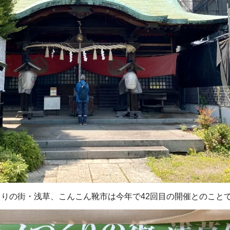
りの街・浅草、こんこん靴市は今年で42回目の開催とのこと