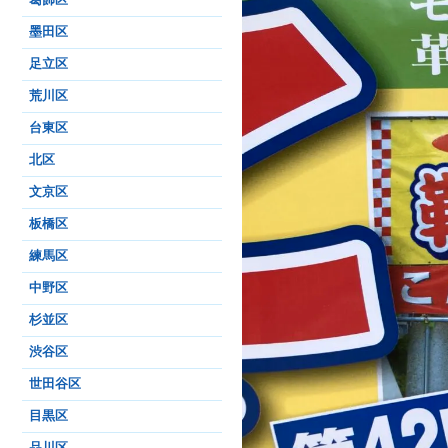
墨田区
足立区
荒川区
台東区
北区
文京区
板橋区
練馬区
中野区
杉並区
渋谷区
世田谷区
目黒区
品川区