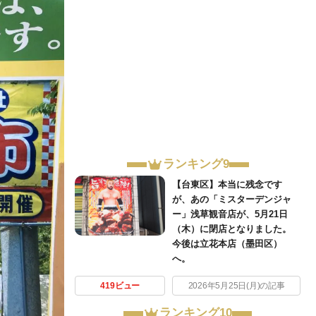
ランキング9
【台東区】本当に残念です
が、あの「ミスターデンジャ
ー」浅草観音店が、5月21日
（木）に閉店となりました。
今後は立花本店（墨田区）
へ。
419ビュー
2026年5月25日(月)の記事
ランキング10