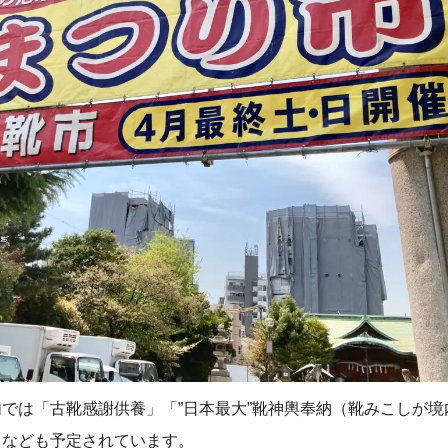
では「古靴感謝供養」「”日本最大”靴神輿奉納（靴みこしが境
」なども予定されています。