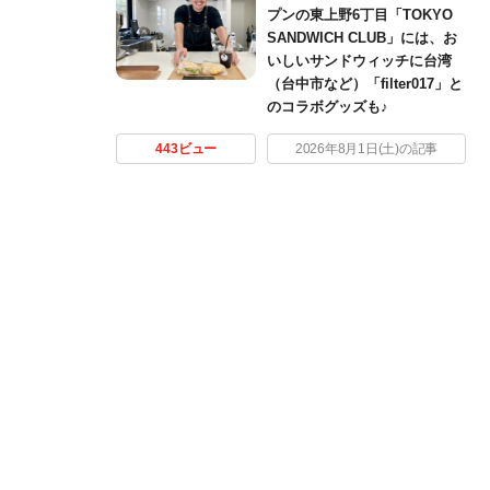
プンの東上野6丁目「TOKYO
SANDWICH CLUB」には、お
いしいサンドウィッチに台湾
（台中市など）「filter017」と
のコラボグッズも♪
443ビュー
2026年8月1日(土)の記事