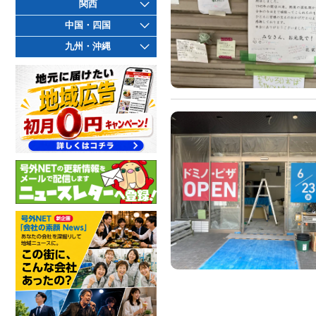
関西
中国・四国
九州・沖縄