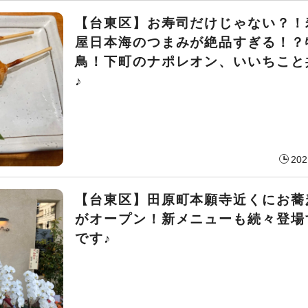
【台東区】お寿司だけじゃない？！
屋日本海のつまみが絶品すぎる！？
鳥！下町のナポレオン、いいちこと
♪
202
【台東区】田原町本願寺近くにお蕎
がオープン！新メニューも続々登場
です♪