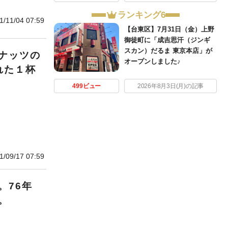
ランキング6
1/11/04 07:59
【台東区】7月31日（金）上野
御徒町に「成吉思汗（ジンギ
スカン）だるま 東京本店」が
ナッツの
オープンしました♪
れた１杯
499ビュー
2026年8月3日(月)の記事
1/09/17 07:59
。76年
。