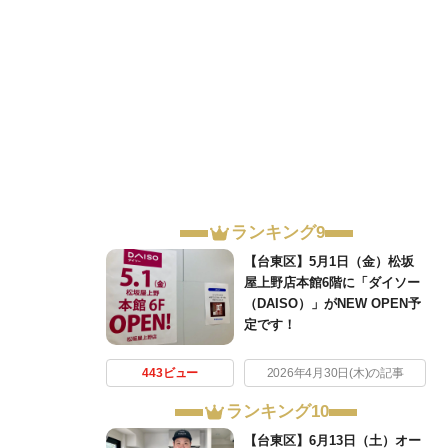
ランキング9
【台東区】5月1日（金）松坂
屋上野店本館6階に「ダイソー
（DAISO）」がNEW OPEN予
定です！
443ビュー
2026年4月30日(木)の記事
ランキング10
【台東区】6月13日（土）オー