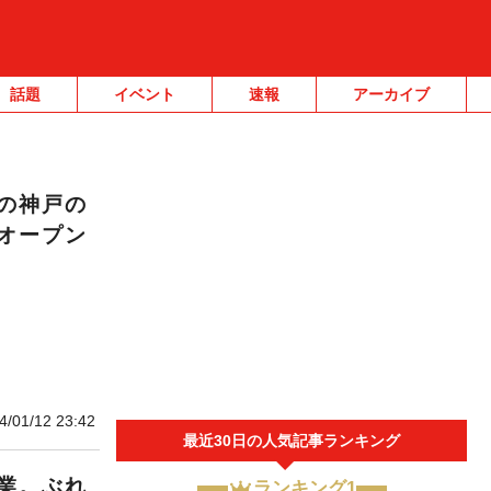
話題
イベント
速報
アーカイブ
の神戸の
オープン
4/01/12 23:42
最近30日の人気記事ランキング
業。ぶれ
ランキング1