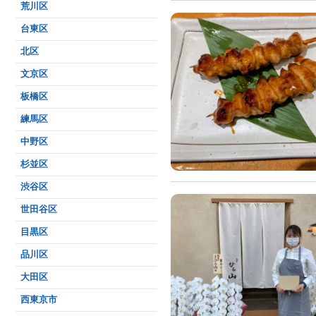
荒川区
台東区
北区
文京区
板橋区
練馬区
中野区
杉並区
渋谷区
世田谷区
目黒区
品川区
大田区
西東京市